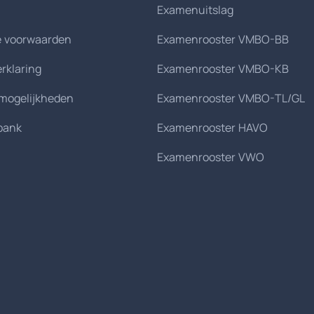
Examenuitslag
 voorwaarden
Examenrooster VMBO-BB
erklaring
Examenrooster VMBO-KB
smogelijkheden
Examenrooster VMBO-TL/GL
bank
Examenrooster HAVO
Examenrooster VWO