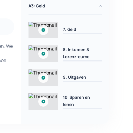
A3: Geld
7. Geld
en. We
8. Inkomen &
Lorenz-curve
hoe
9. Uitgaven
10. Sparen en
lenen