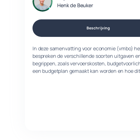
Henk de Beuker
Beschrijving
In deze samenvatting voor economie (vmbo) he
bespreken de verschillende soorten uitgaven en
begrippen, zoals vervoerskosten, budgetvoorlic
een budgetplan gemaakt kan worden en hoe dit i