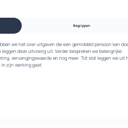
Begrippen
bben we het over uitgaven die een gemiddeld persoon kan do
 leggen deze uitvoerig uit. Verder bespreken we belangrijke
hting, vervangingswaarde en nog meer. Tot slot leggen we uit 
n zijn werking gaat.