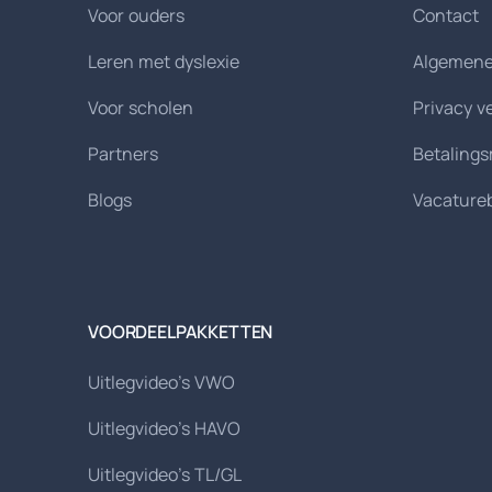
Voor ouders
Contact
Leren met dyslexie
Algemene
Voor scholen
Privacy v
Partners
Betaling
Blogs
Vacature
VOORDEELPAKKETTEN
Uitlegvideo's VWO
Uitlegvideo's HAVO
Uitlegvideo's TL/GL