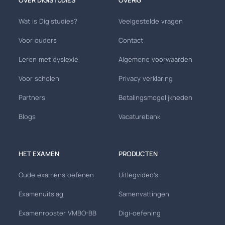
Wat is Digistudies?
Veelgestelde vragen
Voor ouders
Contact
Leren met dyslexie
Algemene voorwaarden
Voor scholen
Privacy verklaring
Partners
Betalingsmogelijkheden
Blogs
Vacaturebank
HET EXAMEN
PRODUCTEN
Oude examens oefenen
Uitlegvideo's
Examenuitslag
Samenvattingen
Examenrooster VMBO-BB
Digi-oefening