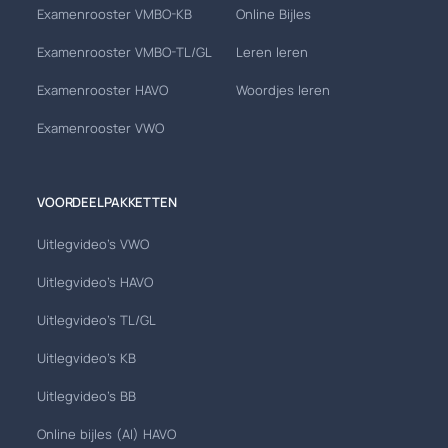
Examenrooster VMBO-KB
Online Bijles
Examenrooster VMBO-TL/GL
Leren leren
Examenrooster HAVO
Woordjes leren
Examenrooster VWO
VOORDEELPAKKETTEN
Uitlegvideo's VWO
Uitlegvideo's HAVO
Uitlegvideo's TL/GL
Uitlegvideo's KB
Uitlegvideo's BB
Online bijles (AI) HAVO