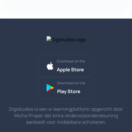
Download on the
Apple Store
Download on the
Play Store
Digistudies is een e-learningplatform opgericht door
Micha Proper dat extra onderwijsondersteuning
aanbiedt voor middelbare scholieren.