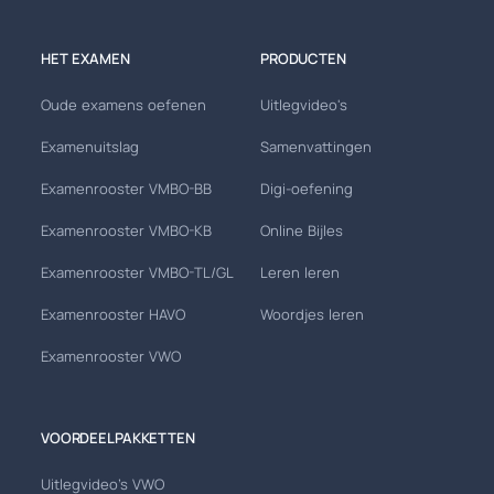
HET EXAMEN
PRODUCTEN
Oude examens oefenen
Uitlegvideo's
Examenuitslag
Samenvattingen
Examenrooster VMBO-BB
Digi-oefening
Examenrooster VMBO-KB
Online Bijles
Examenrooster VMBO-TL/GL
Leren leren
Examenrooster HAVO
Woordjes leren
Examenrooster VWO
VOORDEELPAKKETTEN
Uitlegvideo's VWO