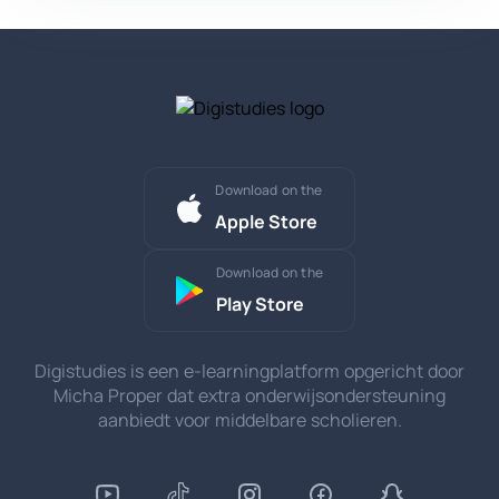
Download on the
Apple Store
Download on the
Play Store
Digistudies is een e-learningplatform opgericht door
Micha Proper dat extra onderwijsondersteuning
aanbiedt voor middelbare scholieren.