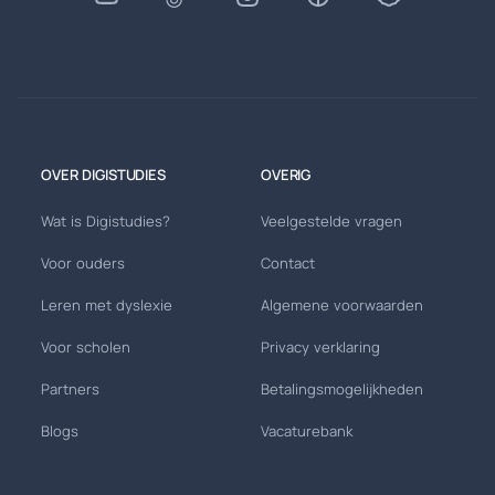
OVER DIGISTUDIES
OVERIG
Wat is Digistudies?
Veelgestelde vragen
Voor ouders
Contact
Leren met dyslexie
Algemene voorwaarden
Voor scholen
Privacy verklaring
Partners
Betalingsmogelijkheden
Blogs
Vacaturebank