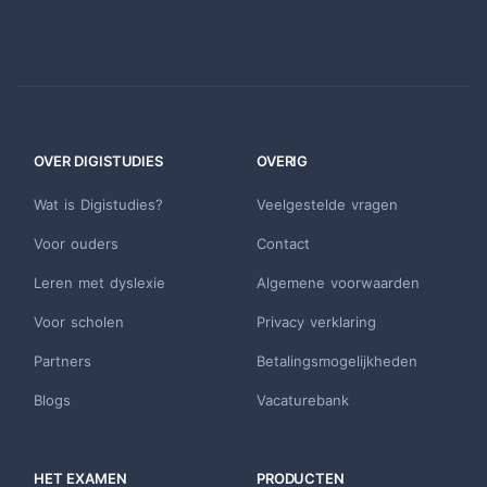
OVER DIGISTUDIES
OVERIG
Wat is Digistudies?
Veelgestelde vragen
Voor ouders
Contact
Leren met dyslexie
Algemene voorwaarden
Voor scholen
Privacy verklaring
Partners
Betalingsmogelijkheden
Blogs
Vacaturebank
HET EXAMEN
PRODUCTEN