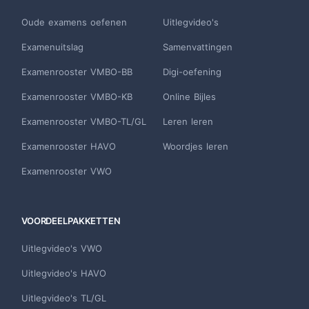
Oude examens oefenen
Uitlegvideo's
Examenuitslag
Samenvattingen
Examenrooster VMBO-BB
Digi-oefening
Examenrooster VMBO-KB
Online Bijles
Examenrooster VMBO-TL/GL
Leren leren
Examenrooster HAVO
Woordjes leren
Examenrooster VWO
VOORDEELPAKKETTEN
Uitlegvideo's VWO
Uitlegvideo's HAVO
Uitlegvideo's TL/GL