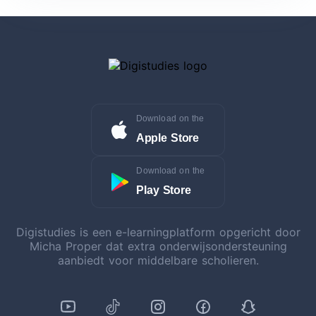
Download on the
Apple Store
Download on the
Play Store
Digistudies is een e-learningplatform opgericht door
Micha Proper dat extra onderwijsondersteuning
aanbiedt voor middelbare scholieren.