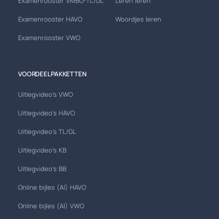
Examenrooster VMBO-TL/GL
Leren leren
Examenrooster HAVO
Woordjes leren
Examenrooster VWO
VOORDEELPAKKETTEN
Uitlegvideo's VWO
Uitlegvideo's HAVO
Uitlegvideo's TL/GL
Uitlegvideo's KB
Uitlegvideo's BB
Online bijles (AI) HAVO
Online bijles (AI) VWO