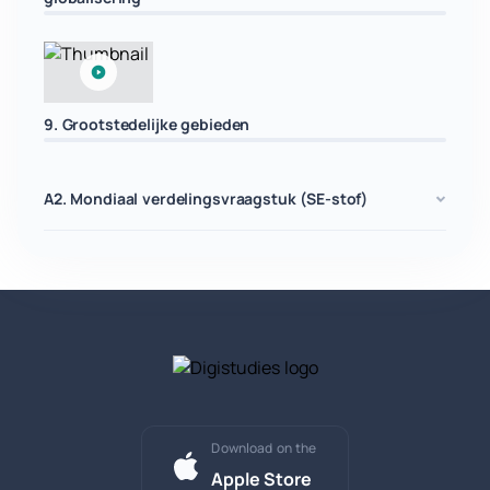
9. Grootstedelijke gebieden
A2. Mondiaal verdelingsvraagstuk (SE-stof)
Download on the
Apple Store