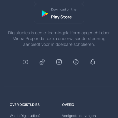
Download on the
Play Store
Digistudies is een e-learningplatform opgericht door
Micha Proper dat extra onderwijsondersteuning
aanbiedt voor middelbare scholieren.
OVER DIGISTUDIES
OVERIG
Wat is Digistudies?
Veelgestelde vragen