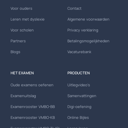
Voor ouders
Contact
Leren met dyslexie
Algemene voorwaarden
Voor scholen
Privacy verklaring
Partners
Betalingsmogelijkheden
Blogs
Vacaturebank
HET EXAMEN
PRODUCTEN
Oude examens oefenen
Uitlegvideo's
Examenuitslag
Samenvattingen
Examenrooster VMBO-BB
Digi-oefening
Examenrooster VMBO-KB
Online Bijles