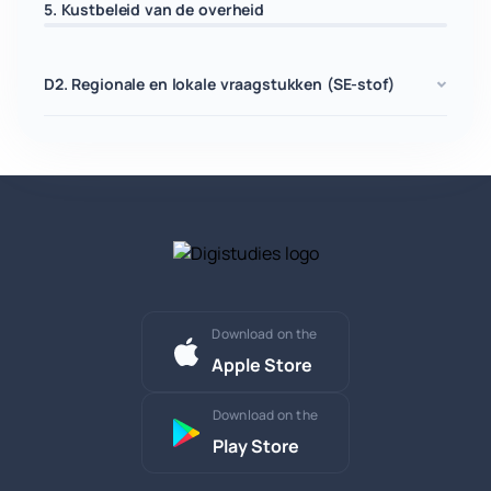
5. Kustbeleid van de overheid
D2. Regionale en lokale vraagstukken (SE-stof)
Download on the
Apple Store
Download on the
Play Store