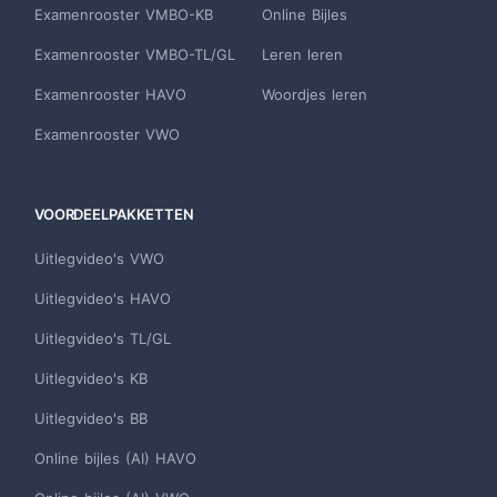
Examenrooster VMBO-KB
Online Bijles
Examenrooster VMBO-TL/GL
Leren leren
Examenrooster HAVO
Woordjes leren
Examenrooster VWO
VOORDEELPAKKETTEN
Uitlegvideo's VWO
Uitlegvideo's HAVO
Uitlegvideo's TL/GL
Uitlegvideo's KB
Uitlegvideo's BB
Online bijles (AI) HAVO