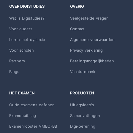
OVER DIGISTUDIES
OVERIG
Wat is Digistudies?
Veelgestelde vragen
Voor ouders
Contact
Leren met dyslexie
Algemene voorwaarden
Voor scholen
Privacy verklaring
Partners
Betalingsmogelijkheden
Blogs
Vacaturebank
HET EXAMEN
PRODUCTEN
Oude examens oefenen
Uitlegvideo's
Examenuitslag
Samenvattingen
Examenrooster VMBO-BB
Digi-oefening