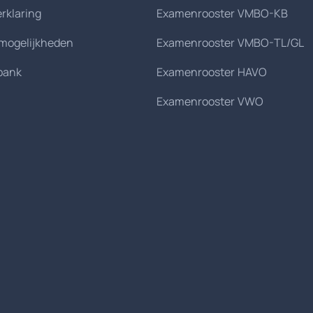
erklaring
Examenrooster VMBO-KB
smogelijkheden
Examenrooster VMBO-TL/GL
bank
Examenrooster HAVO
Examenrooster VWO