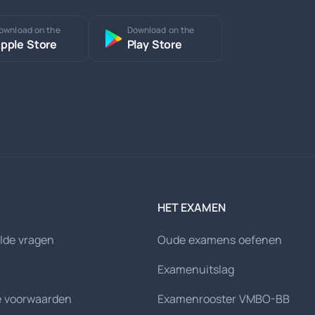
ownload on the
Download on the
pple Store
Play Store
HET EXAMEN
lde vragen
Oude examens oefenen
Examenuitslag
 voorwaarden
Examenrooster VMBO-BB