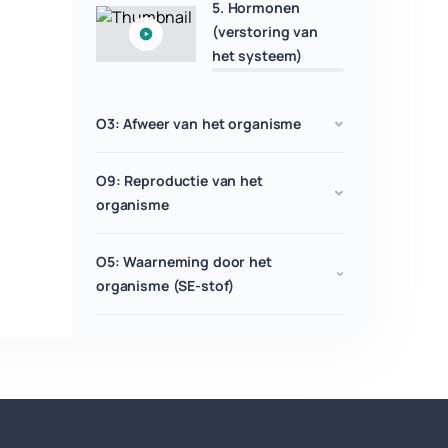
5. Hormonen
(verstoring van
het systeem)
O3: Afweer van het organisme
O9: Reproductie van het
organisme
O5: Waarneming door het
organisme (SE-stof)