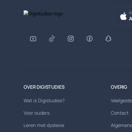
D
A
OVER DIGISTUDIES
OVERIG
Wat is Digistudies?
Veelgeste
Voor ouders
Contact
Leren met dyslexie
Algemene