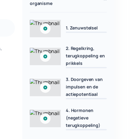
organisme
1. Zenuwstelsel
,
2. Regelkring,
terugkoppeling en
prikkels
3. Doorgeven van
impulsen en de
actiepotentiaal
4. Hormonen
(negatieve
terugkoppeling)