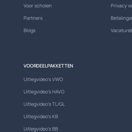
Voor scholen
Privacy v
Partners
Betaling
Blogs
Vacature
VOORDEELPAKKETTEN
Uitlegvideo's VWO
Uitlegvideo's HAVO
Uitlegvideo's TL/GL
Uitlegvideo's KB
Uitlegvideo's BB