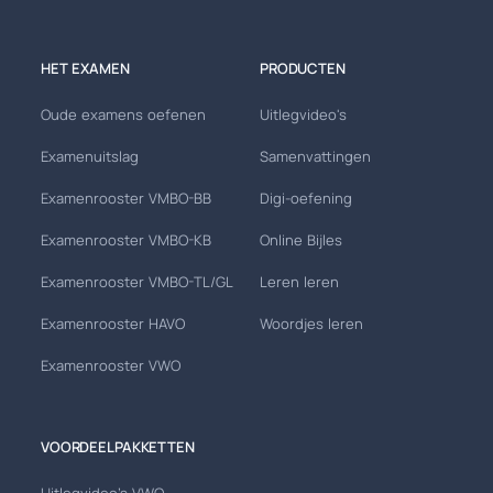
HET EXAMEN
PRODUCTEN
Oude examens oefenen
Uitlegvideo's
Examenuitslag
Samenvattingen
Examenrooster VMBO-BB
Digi-oefening
Examenrooster VMBO-KB
Online Bijles
Examenrooster VMBO-TL/GL
Leren leren
Examenrooster HAVO
Woordjes leren
Examenrooster VWO
VOORDEELPAKKETTEN
Uitlegvideo's VWO