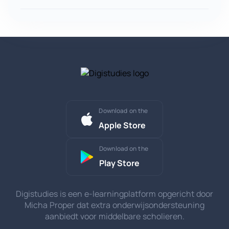
Download on the
Apple Store
Download on the
Play Store
Digistudies is een e-learningplatform opgericht door
Micha Proper dat extra onderwijsondersteuning
aanbiedt voor middelbare scholieren.