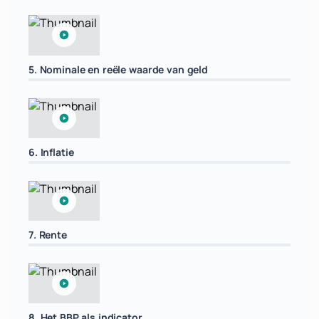
5. Nominale en reële waarde van geld
6. Inflatie
7. Rente
8. Het BBP als indicator