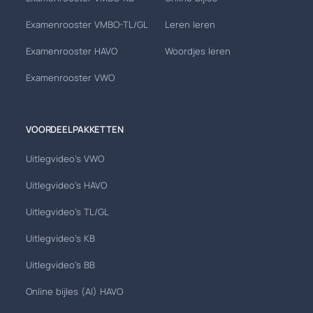
Examenrooster VMBO-TL/GL
Leren leren
Examenrooster HAVO
Woordjes leren
Examenrooster VWO
VOORDEELPAKKETTEN
Uitlegvideo's VWO
Uitlegvideo's HAVO
Uitlegvideo's TL/GL
Uitlegvideo's KB
Uitlegvideo's BB
Online bijles (AI) HAVO