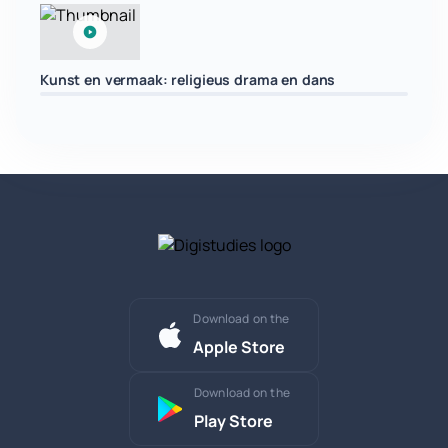
Kunst en vermaak: religieus drama en dans
Download on the
Apple Store
Download on the
Play Store