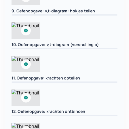
9. Oefenopgave: v,t-diagram: hokjes tellen
10. Oefenopgave: v,t-diagram (versnelling a)
11. Oefenopgave: krachten optellen
12. Oefenopgave: krachten ontbinden