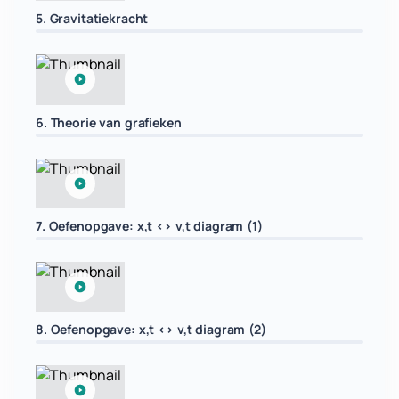
5. Gravitatiekracht
6. Theorie van grafieken
7. Oefenopgave: x,t <> v,t diagram (1)
8. Oefenopgave: x,t <> v,t diagram (2)