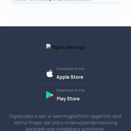
Download on the
Apple Store
Download on the
Play Store
Digistudies is een e-learningplatform opgericht door
Micha Proper dat extra onderwijsondersteuning
aanbiedt voor middelbare scholieren.