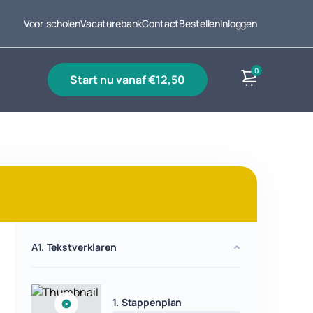
Voor scholen
Vacaturebank
Contact
Bestellen
Inloggen
0
start nu vanaf €12,50
Producten
A1. Tekstverklaren
1. Stappenplan