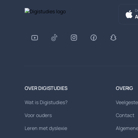
D
A
OVER DIGISTUDIES
OVERIG
Wat is Digistudies?
Veelgeste
Voor ouders
Contact
Leren met dyslexie
Algemene