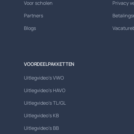
Voor scholen
Privacy v
Partners
Betaling
Blogs
Vacature
VOORDEELPAKKETTEN
Uitlegvideo's VWO
Uitlegvideo's HAVO
Uitlegvideo's TL/GL
Uitlegvideo's KB
Uitlegvideo's BB