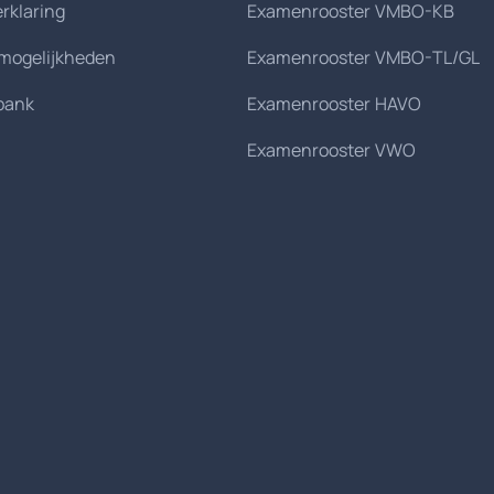
erklaring
Examenrooster VMBO-KB
smogelijkheden
Examenrooster VMBO-TL/GL
bank
Examenrooster HAVO
Examenrooster VWO