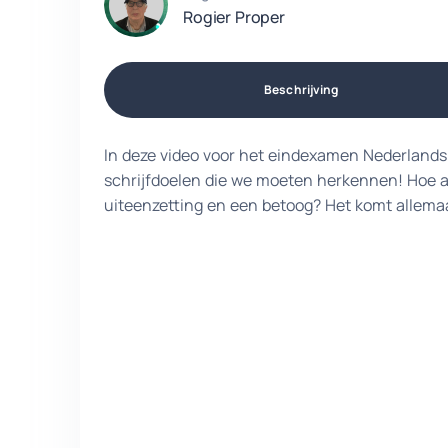
Rogier Proper
Beschrijving
In deze video voor het eindexamen Nederlands
schrijfdoelen die we moeten herkennen! Hoe an
uiteenzetting en een betoog? Het komt allema