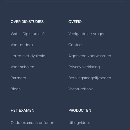
OVER DIGISTUDIES
OVERIG
Wat is Digistudies?
Veelgestelde vragen
Voor ouders
Contact
Leren met dyslexie
Algemene voorwaarden
Voor scholen
Privacy verklaring
Partners
Betalingsmogelijkheden
Blogs
Vacaturebank
HET EXAMEN
PRODUCTEN
Oude examens oefenen
Uitlegvideo's