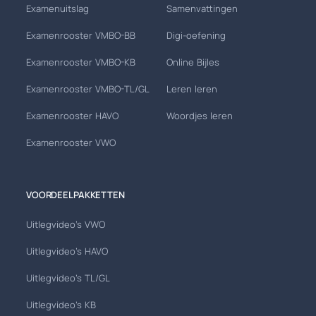
Examenuitslag
Samenvattingen
Examenrooster VMBO-BB
Digi-oefening
Examenrooster VMBO-KB
Online Bijles
Examenrooster VMBO-TL/GL
Leren leren
Examenrooster HAVO
Woordjes leren
Examenrooster VWO
VOORDEELPAKKETTEN
Uitlegvideo's VWO
Uitlegvideo's HAVO
Uitlegvideo's TL/GL
Uitlegvideo's KB