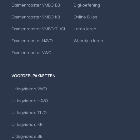
Examenrooster VMBO-BB
Digi-oefening
Examenrooster VMBO-KB
Online Bijles
Examenrooster VMBO-TL/GL
Leren leren
Examenrooster HAVO
Woordjes leren
Examenrooster VWO
VOORDEELPAKKETTEN
Uitlegvideo's VWO
Uitlegvideo's HAVO
Uitlegvideo's TL/GL
Uitlegvideo's KB
Uitlegvideo's BB