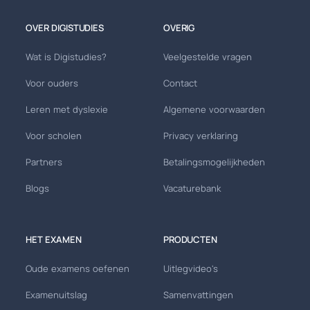
OVER DIGISTUDIES
OVERIG
Wat is Digistudies?
Veelgestelde vragen
Voor ouders
Contact
Leren met dyslexie
Algemene voorwaarden
Voor scholen
Privacy verklaring
Partners
Betalingsmogelijkheden
Blogs
Vacaturebank
HET EXAMEN
PRODUCTEN
Oude examens oefenen
Uitlegvideo's
Examenuitslag
Samenvattingen