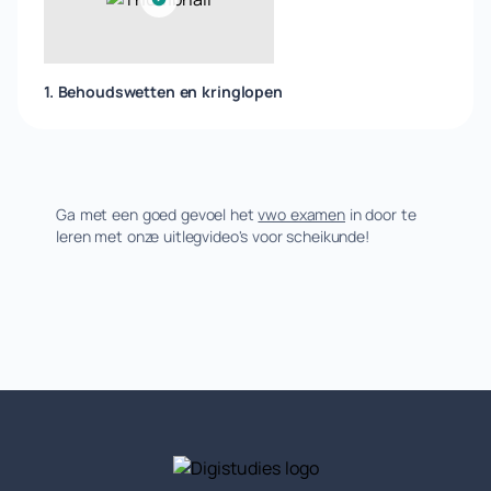
1. Behoudswetten en kringlopen
Ga met een goed gevoel het
vwo examen
in door te
leren met onze uitlegvideo's voor scheikunde!