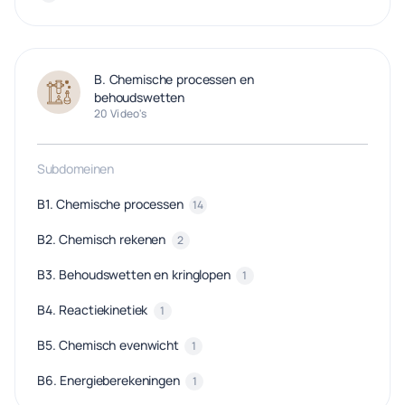
B. Chemische processen en
behoudswetten
20 Video's
Subdomeinen
B1. Chemische processen
14
B2. Chemisch rekenen
2
B3. Behoudswetten en kringlopen
1
B4. Reactiekinetiek
1
B5. Chemisch evenwicht
1
B6. Energieberekeningen
1