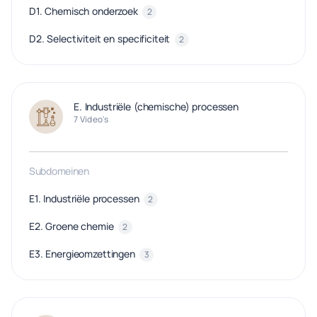
D1. Chemisch onderzoek
2
D2. Selectiviteit en specificiteit
2
E. Industriële (chemische) processen
7 Video's
Subdomeinen
E1. Industriële processen
2
E2. Groene chemie
2
E3. Energieomzettingen
3