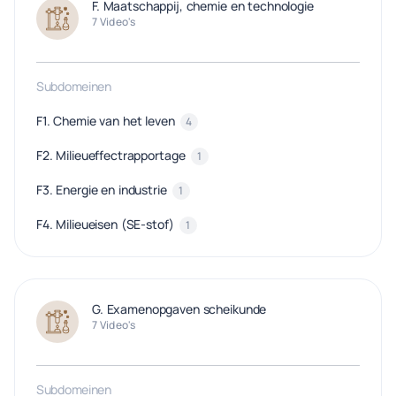
F. Maatschappij, chemie en technologie
7 Video's
Subdomeinen
F1. Chemie van het leven
4
F2. Milieueffectrapportage
1
F3. Energie en industrie
1
F4. Milieueisen (SE-stof)
1
G. Examenopgaven scheikunde
7 Video's
Subdomeinen