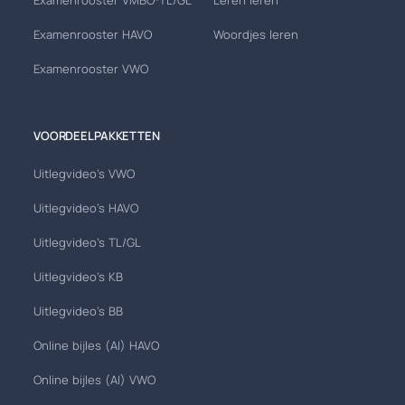
Examenrooster VMBO-TL/GL
Leren leren
Examenrooster HAVO
Woordjes leren
Examenrooster VWO
VOORDEELPAKKETTEN
Uitlegvideo's VWO
Uitlegvideo's HAVO
Uitlegvideo's TL/GL
Uitlegvideo's KB
Uitlegvideo's BB
Online bijles (AI) HAVO
Online bijles (AI) VWO