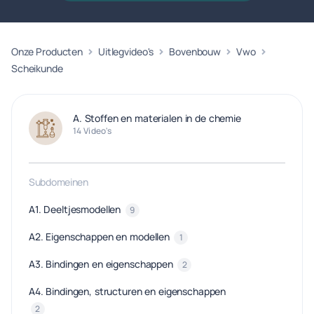
Onze Producten
Uitlegvideo's
Bovenbouw
Vwo
Scheikunde
A. Stoffen en materialen in de chemie
14 Video's
Subdomeinen
A1. Deeltjesmodellen
9
A2. Eigenschappen en modellen
1
A3. Bindingen en eigenschappen
2
A4. Bindingen, structuren en eigenschappen
2