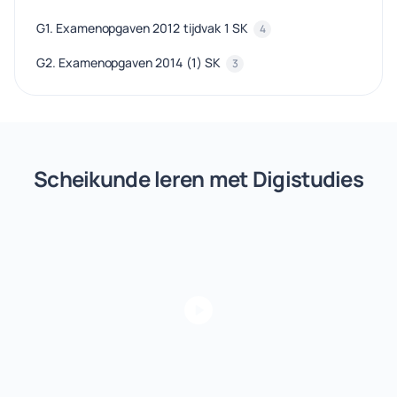
G1. Examenopgaven 2012 tijdvak 1 SK
4
G2. Examenopgaven 2014 (1) SK
3
Scheikunde leren met Digistudies