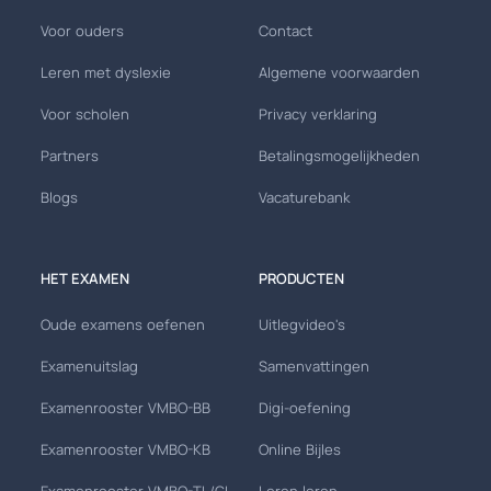
Voor ouders
Contact
Leren met dyslexie
Algemene voorwaarden
Voor scholen
Privacy verklaring
Partners
Betalingsmogelijkheden
Blogs
Vacaturebank
HET EXAMEN
PRODUCTEN
Oude examens oefenen
Uitlegvideo's
Examenuitslag
Samenvattingen
Examenrooster VMBO-BB
Digi-oefening
Examenrooster VMBO-KB
Online Bijles