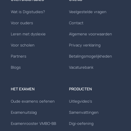
Wat is Digistudies?
Veelgestelde vragen
Voor ouders
Contact
Leren met dyslexie
Algemene voorwaarden
Voor scholen
Privacy verklaring
Partners
Betalingsmogelijkheden
Blogs
Vacaturebank
HET EXAMEN
PRODUCTEN
Oude examens oefenen
Uitlegvideo's
Examenuitslag
Samenvattingen
Examenrooster VMBO-BB
Digi-oefening