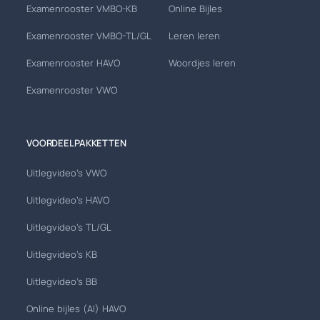
Examenrooster VMBO-KB
Online Bijles
Examenrooster VMBO-TL/GL
Leren leren
Examenrooster HAVO
Woordjes leren
Examenrooster VWO
VOORDEELPAKKETTEN
Uitlegvideo's VWO
Uitlegvideo's HAVO
Uitlegvideo's TL/GL
Uitlegvideo's KB
Uitlegvideo's BB
Online bijles (AI) HAVO