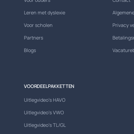
Voor ouders
Contact
Leren met dyslexie
Algemene
Voor scholen
Privacy v
Partners
Betaling
Blogs
Vacature
VOORDEELPAKKETTEN
Uitlegvideo's HAVO
Uitlegvideo's VWO
Uitlegvideo's TL/GL