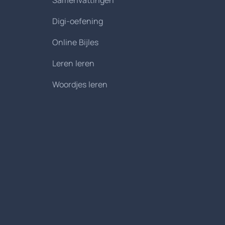
Samenvattingen
Digi-oefening
Online Bijles
Leren leren
Woordjes leren