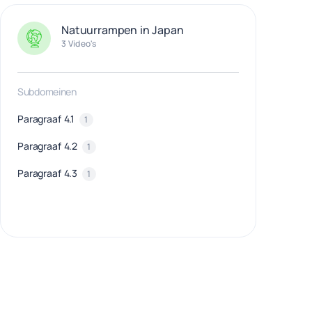
Natuurrampen in Japan
3 Video's
Subdomeinen
Paragraaf 4.1
1
Paragraaf 4.2
1
Paragraaf 4.3
1