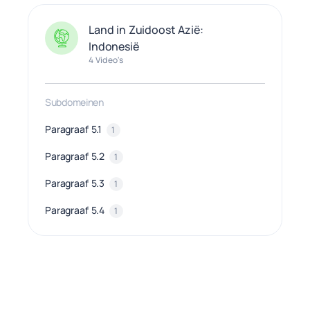
Land in Zuidoost Azië:
Indonesië
4 Video's
Subdomeinen
Paragraaf 5.1
1
Paragraaf 5.2
1
Paragraaf 5.3
1
Paragraaf 5.4
1