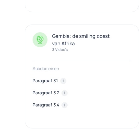
Gambia: de smiling coast
van Afrika
3 Video's
Subdomeinen
Paragraaf 3.1
1
Paragraaf 3.2
1
Paragraaf 3.4
1