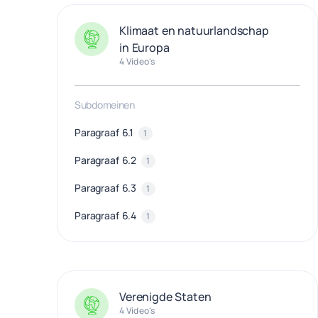
Klimaat en natuurlandschap
in Europa
4 Video's
Subdomeinen
Paragraaf 6.1
1
Paragraaf 6.2
1
Paragraaf 6.3
1
Paragraaf 6.4
1
Verenigde Staten
4 Video's