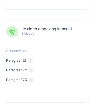
Je eigen omgeving in beeld
3 Video's
Subdomeinen
Paragraaf 7.1
1
Paragraaf 7.2
1
Paragraaf 7.3
1