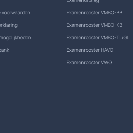
Examenuitslag
 voorwaarden
Examenrooster VMBO-BB
erklaring
Examenrooster VMBO-KB
smogelijkheden
Examenrooster VMBO-TL/GL
bank
Examenrooster HAVO
Examenrooster VWO