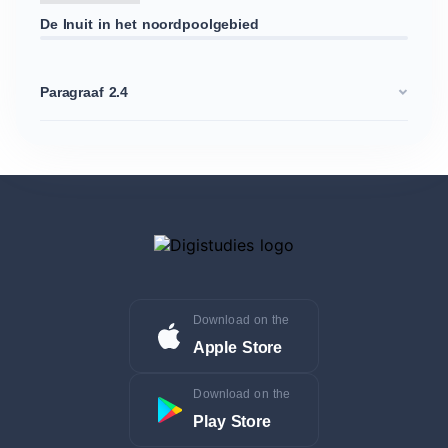
De Inuit in het noordpoolgebied
Paragraaf 2.4
Download on the
Apple Store
Download on the
Play Store