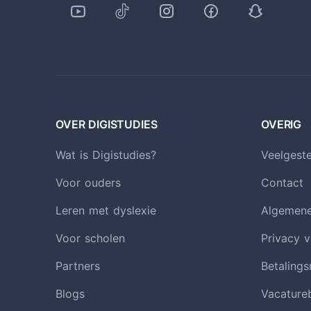
OVER DIGISTUDIES
OVERIG
Wat is Digistudies?
Veelgest
Voor ouders
Contact
Leren met dyslexie
Algemen
Voor scholen
Privacy v
Partners
Betaling
Blogs
Vacature