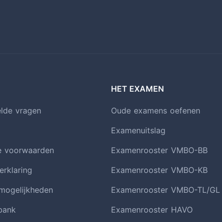
HET EXAMEN
elde vragen
Oude examens oefenen
Examenuitslag
e voorwaarden
Examenrooster VMBO-BB
erklaring
Examenrooster VMBO-KB
smogelijkheden
Examenrooster VMBO-TL/GL
bank
Examenrooster HAVO