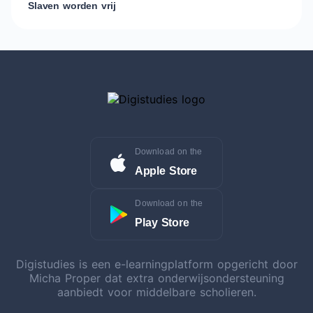
Slaven worden vrij
Download on the
Apple Store
Download on the
Play Store
Digistudies is een e-learningplatform opgericht door
Micha Proper dat extra onderwijsondersteuning
aanbiedt voor middelbare scholieren.