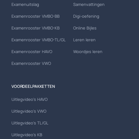
Examenuitslag
Samenvattingen
Examenrooster VMBO-BB
Digi-oefening
Examenrooster VMBO-KB
Online Bijles
Examenrooster VMBO-TL/GL
Leren leren
Examenrooster HAVO
Woordjes leren
Examenrooster VWO
VOORDEELPAKKETTEN
Uitlegvideo's HAVO
Uitlegvideo's VWO
Uitlegvideo's TL/GL
Uitlegvideo's KB