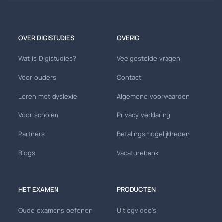
OVER DIGISTUDIES
OVERIG
Wat is Digistudies?
Veelgestelde vragen
Voor ouders
Contact
Leren met dyslexie
Algemene voorwaarden
Voor scholen
Privacy verklaring
Partners
Betalingsmogelijkheden
Blogs
Vacaturebank
HET EXAMEN
PRODUCTEN
Oude examens oefenen
Uitlegvideo's