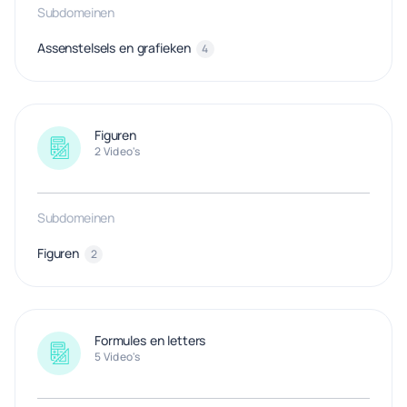
Subdomeinen
Assenstelsels en grafieken
4
Figuren
2 Video's
Subdomeinen
Figuren
2
Formules en letters
5 Video's