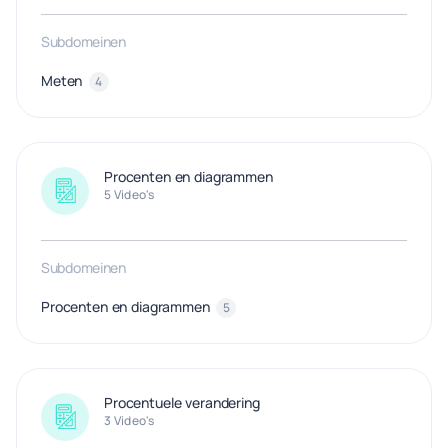
Subdomeinen
Meten
4
Procenten en diagrammen
5 Video's
Subdomeinen
Procenten en diagrammen
5
Procentuele verandering
3 Video's