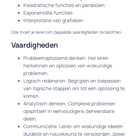
Kwadratische functies en parabolen
Exponentiële functies
Interpretatie van grafieken
Ook moet je leren om bepaalde vaardigheden te bezitten:
Vaardigheden
Probleemoplossend denken: Het leren
herkennen en oplossen van wiskundige
problemen.
Logisch redeneren: Begrijpen en toepassen
van logische stappen om tot een oplossing te
komen.
Analytisch denken: Complexe problemen
opsplitsen in eenvoudigere, beheersbare
delen.
Communicatie: Leren om wiskundige ideeën
duidelijk en nauwkeurig te verwoorden, zowel