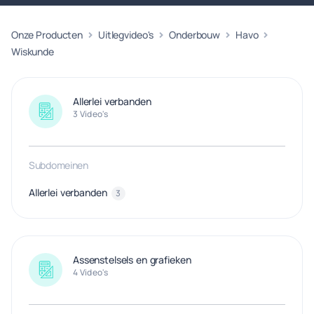
Onze Producten
Uitlegvideo's
Onderbouw
Havo
Wiskunde
Allerlei verbanden
3 Video's
Subdomeinen
Allerlei verbanden
3
Assenstelsels en grafieken
4 Video's