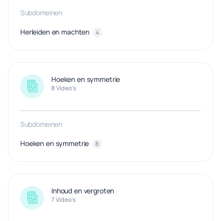
Subdomeinen
Herleiden en machten
4
Hoeken en symmetrie
8 Video's
Subdomeinen
Hoeken en symmetrie
8
Inhoud en vergroten
7 Video's