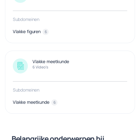
Subdomeinen
Vlakke figuren
6
Vlakke meetkunde
6 Video's
Subdomeinen
Vlakke meetkunde
6
Belangrijke onderwerpen bij