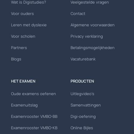
Wat is Digistudies?
Veelgestelde vragen
Voor ouders
Contact
Leren met dyslexie
Algemene voorwaarden
Voor scholen
Privacy verklaring
Partners
Betalingsmogelijkheden
Blogs
Vacaturebank
HET EXAMEN
PRODUCTEN
Oude examens oefenen
Uitlegvideo's
Examenuitslag
Samenvattingen
Examenrooster VMBO-BB
Digi-oefening
Examenrooster VMBO-KB
Online Bijles