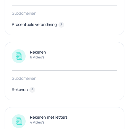
Subdomeinen
Procentuele verandering
3
Rekenen
6 Video's
Subdomeinen
Rekenen
6
Rekenen met letters
4 Video's