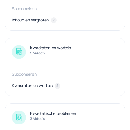
Subdomeinen
Inhoud en vergroten
7
Kwadraten en wortels
5 Video's
Subdomeinen
Kwadraten en wortels
5
Kwadratische problemen
3 Video's