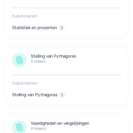
Subdomeinen
Statistiek en procenten
8
Stelling van Pythagoras
5 Video's
Subdomeinen
Stelling van Pythagoras
5
Vaardigheden en vergelijkingen
8 Video's