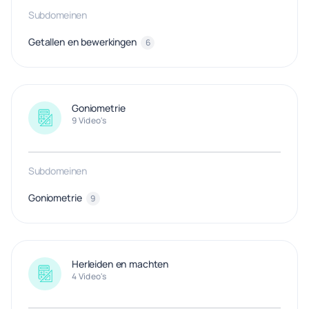
Subdomeinen
Getallen en bewerkingen
6
Goniometrie
9 Video's
Subdomeinen
Goniometrie
9
Herleiden en machten
4 Video's