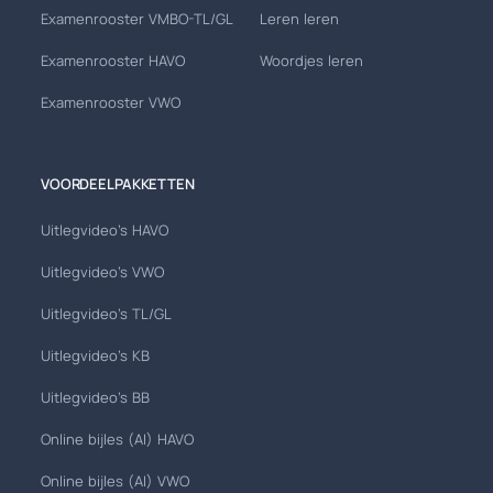
Examenrooster VMBO-TL/GL
Leren leren
Examenrooster HAVO
Woordjes leren
Examenrooster VWO
VOORDEELPAKKETTEN
Uitlegvideo's HAVO
Uitlegvideo's VWO
Uitlegvideo's TL/GL
Uitlegvideo's KB
Uitlegvideo's BB
Online bijles (AI) HAVO
Online bijles (AI) VWO