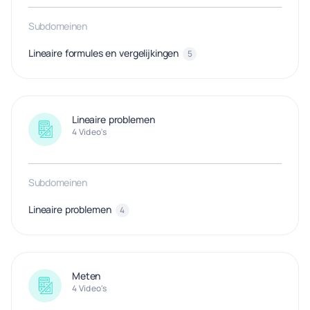
Subdomeinen
Lineaire formules en vergelijkingen
5
Lineaire problemen
4 Video's
Subdomeinen
Lineaire problemen
4
Meten
4 Video's