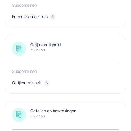
Subdomeinen
Formules en letters
5
Gelijkvormigheid
3 Video's
Subdomeinen
Gelijkvormigheid
3
Getallen en bewerkingen
6 Video's