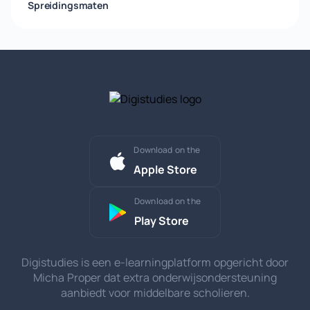
Spreidingsmaten
Download on the
Apple Store
Download on the
Play Store
Digistudies is een e-learningplatform opgericht door
Micha Proper dat extra onderwijsondersteuning
aanbiedt voor middelbare scholieren.