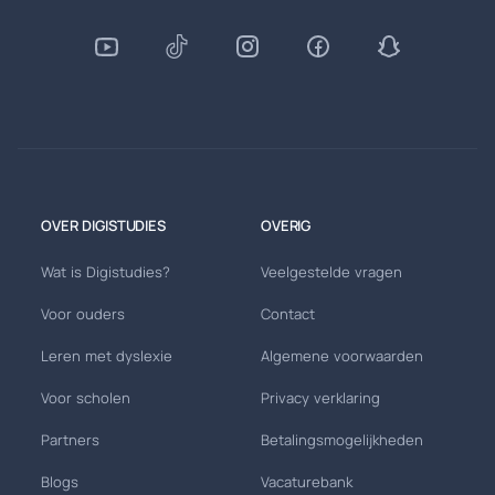
OVER DIGISTUDIES
OVERIG
Wat is Digistudies?
Veelgestelde vragen
Voor ouders
Contact
Leren met dyslexie
Algemene voorwaarden
Voor scholen
Privacy verklaring
Partners
Betalingsmogelijkheden
Blogs
Vacaturebank