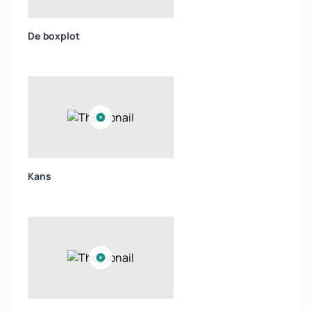
De boxplot
Kans