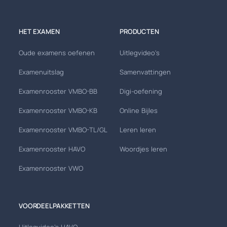
HET EXAMEN
PRODUCTEN
Oude examens oefenen
Uitlegvideo's
Examenuitslag
Samenvattingen
Examenrooster VMBO-BB
Digi-oefening
Examenrooster VMBO-KB
Online Bijles
Examenrooster VMBO-TL/GL
Leren leren
Examenrooster HAVO
Woordjes leren
Examenrooster VWO
VOORDEELPAKKETTEN