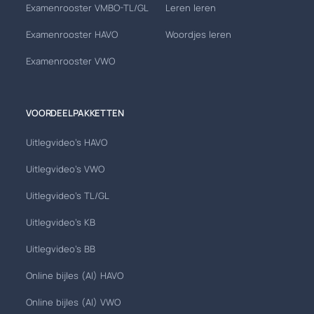
Examenrooster VMBO-TL/GL
Leren leren
Examenrooster HAVO
Woordjes leren
Examenrooster VWO
VOORDEELPAKKETTEN
Uitlegvideo's HAVO
Uitlegvideo's VWO
Uitlegvideo's TL/GL
Uitlegvideo's KB
Uitlegvideo's BB
Online bijles (AI) HAVO
Online bijles (AI) VWO