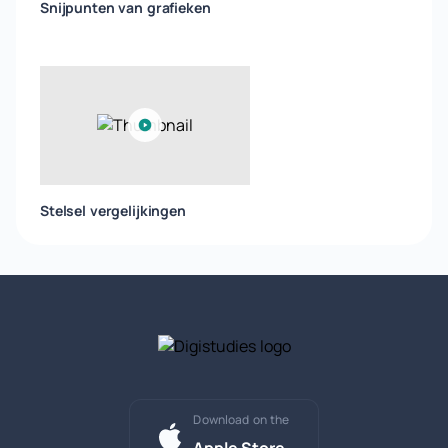
Snijpunten van grafieken
Stelsel vergelijkingen
Download on the
Apple Store