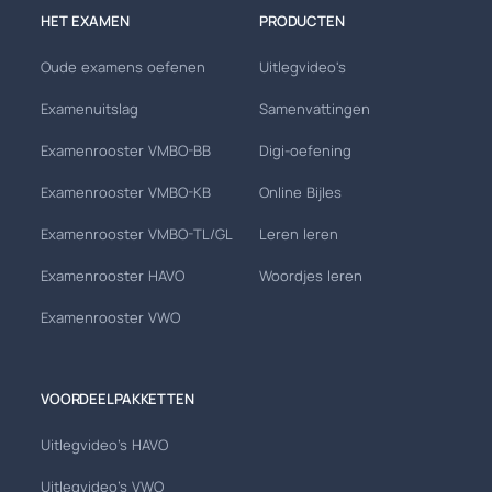
HET EXAMEN
PRODUCTEN
Oude examens oefenen
Uitlegvideo's
Examenuitslag
Samenvattingen
Examenrooster VMBO-BB
Digi-oefening
Examenrooster VMBO-KB
Online Bijles
Examenrooster VMBO-TL/GL
Leren leren
Examenrooster HAVO
Woordjes leren
Examenrooster VWO
VOORDEELPAKKETTEN
Uitlegvideo's HAVO
Uitlegvideo's VWO