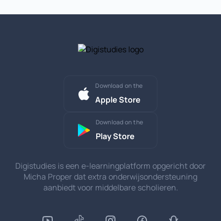
Download on the
Apple Store
Download on the
Play Store
Digistudies is een e-learningplatform opgericht door
Micha Proper dat extra onderwijsondersteuning
aanbiedt voor middelbare scholieren.