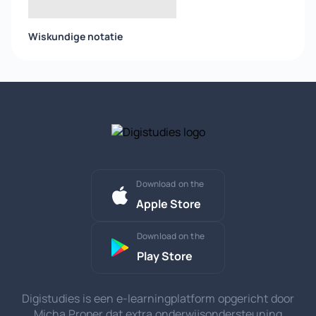
Wiskundige notatie
Download on the
Apple Store
Download on the
Play Store
Digistudies is een e-learningplatform opgericht door
Micha Proper dat extra onderwijsondersteuning