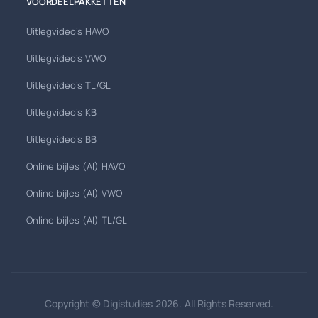
VOORDEELPAKKETTEN
Uitlegvideo's HAVO
Uitlegvideo's VWO
Uitlegvideo's TL/GL
Uitlegvideo's KB
Uitlegvideo's BB
Online bijles (AI) HAVO
Online bijles (AI) VWO
Online bijles (AI) TL/GL
Copyright © Digistudies 2026. All Rights Reserved.