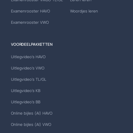
Examenrooster HAVO
Woordjes leren
Examenrooster VWO
VOORDEELPAKKETTEN
Uitlegvideo's HAVO
Uitlegvideo's VWO
Uitlegvideo's TL/GL
Uitlegvideo's KB
Uitlegvideo's BB
Online bijles (AI) HAVO
Online bijles (AI) VWO