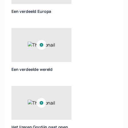
Een verdeeld Europa
Een verdeelde wereld
Het Ijzeren Gordijn gaat open