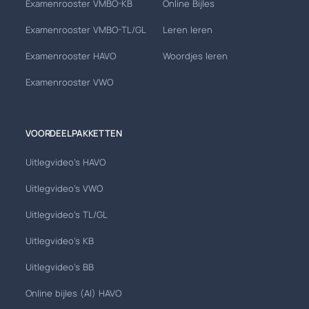
Examenrooster VMBO-KB
Online Bijles
Examenrooster VMBO-TL/GL
Leren leren
Examenrooster HAVO
Woordjes leren
Examenrooster VWO
VOORDEELPAKKETTEN
Uitlegvideo's HAVO
Uitlegvideo's VWO
Uitlegvideo's TL/GL
Uitlegvideo's KB
Uitlegvideo's BB
Online bijles (AI) HAVO