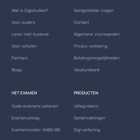
Wat is Digistudies?
Veelgestelde vragen
Voor ouders
Contact
Leren met dyslexie
Algemene voorwaarden
Voor scholen
Privacy verklaring
Partners
Betalingsmogelijkheden
Blogs
Vacaturebank
HET EXAMEN
PRODUCTEN
Oude examens oefenen
Uitlegvideo's
Examenuitslag
Samenvattingen
Examenrooster VMBO-BB
Digi-oefening