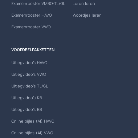
Examenrooster VMBO-TL/GL
Leren leren
Examenrooster HAVO
Woordjes leren
Examenrooster VWO
VOORDEELPAKKETTEN
Uitlegvideo's HAVO
Uitlegvideo's VWO
Uitlegvideo's TL/GL
Uitlegvideo's KB
Uitlegvideo's BB
Online bijles (AI) HAVO
Online bijles (AI) VWO