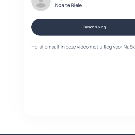
Noa te Riele
Beschrijving
Hoi allemaal! In deze video met uitleg voor NaS