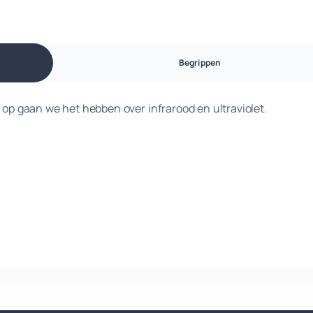
Begrippen
k op gaan we het hebben over infrarood en ultraviolet.