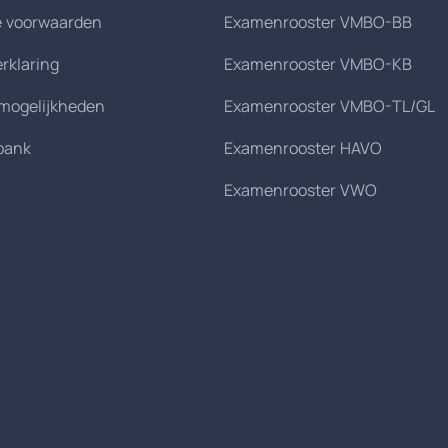
 voorwaarden
Examenrooster VMBO-BB
erklaring
Examenrooster VMBO-KB
smogelijkheden
Examenrooster VMBO-TL/GL
bank
Examenrooster HAVO
Examenrooster VWO