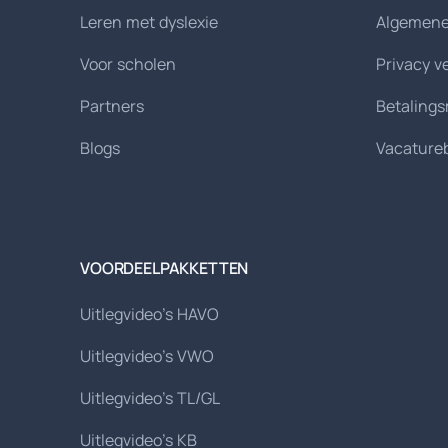
Leren met dyslexie
Algemene
Voor scholen
Privacy v
Partners
Betaling
Blogs
Vacature
VOORDEELPAKKETTEN
Uitlegvideo's HAVO
Uitlegvideo's VWO
Uitlegvideo's TL/GL
Uitlegvideo's KB