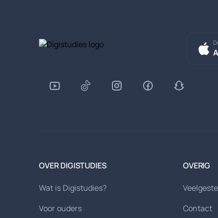
D
A
OVER DIGISTUDIES
OVERIG
Wat is Digistudies?
Veelgeste
Voor ouders
Contact