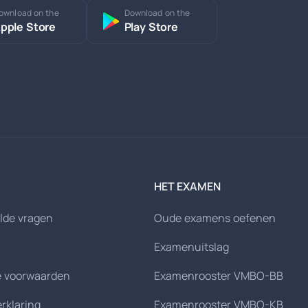
ownload on the
Download on the
pple Store
Play Store
HET EXAMEN
lde vragen
Oude examens oefenen
Examenuitslag
 voorwaarden
Examenrooster VMBO-BB
erklaring
Examenrooster VMBO-KB