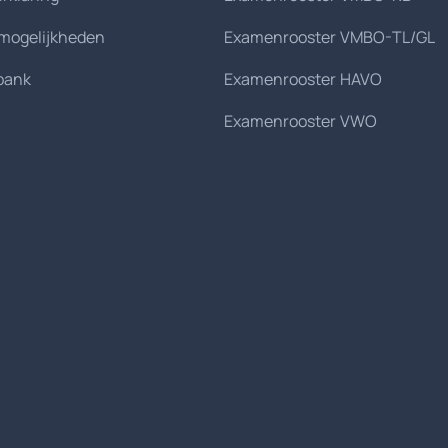
smogelijkheden
Examenrooster VMBO-TL/GL
bank
Examenrooster HAVO
Examenrooster VWO