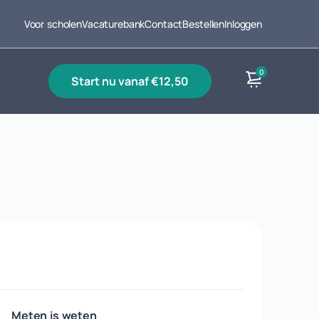
Voor scholen
Vacaturebank
Contact
Bestellen
Inloggen
0
start nu vanaf €12,50
Producten
Meten is weten