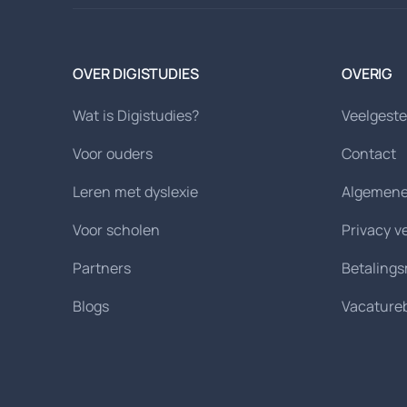
OVER DIGISTUDIES
OVERIG
Wat is Digistudies?
Veelgeste
Voor ouders
Contact
Leren met dyslexie
Algemene
Voor scholen
Privacy v
Partners
Betaling
Blogs
Vacature