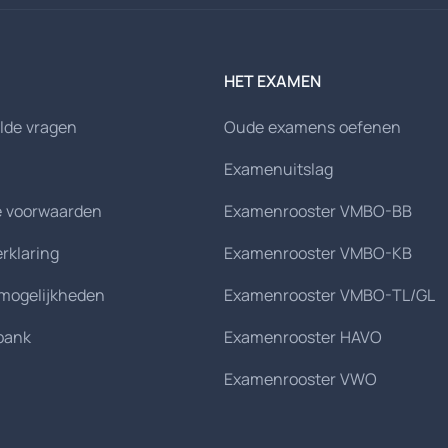
HET EXAMEN
lde vragen
Oude examens oefenen
Examenuitslag
 voorwaarden
Examenrooster VMBO-BB
erklaring
Examenrooster VMBO-KB
smogelijkheden
Examenrooster VMBO-TL/GL
bank
Examenrooster HAVO
Examenrooster VWO