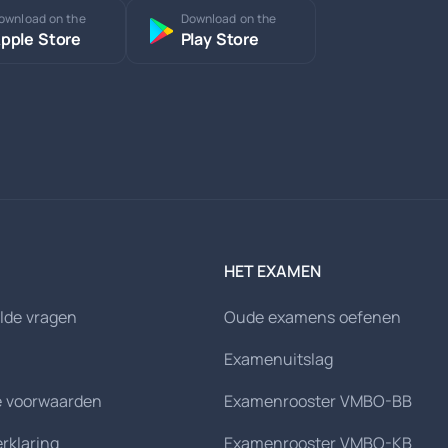
ownload on the
Download on the
pple Store
Play Store
HET EXAMEN
lde vragen
Oude examens oefenen
Examenuitslag
 voorwaarden
Examenrooster VMBO-BB
erklaring
Examenrooster VMBO-KB