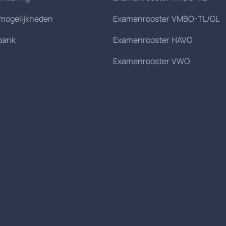
smogelijkheden
Examenrooster VMBO-TL/GL
bank
Examenrooster HAVO
Examenrooster VWO