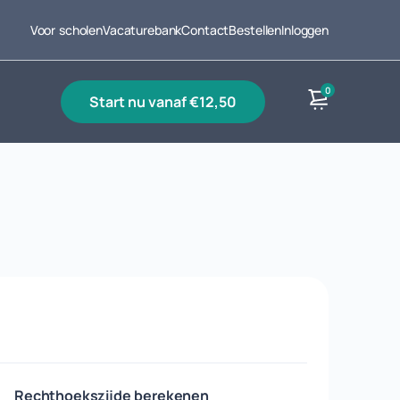
Voor scholen
Vacaturebank
Contact
Bestellen
Inloggen
0
start nu vanaf €12,50
Producten
Rechthoekszijde berekenen