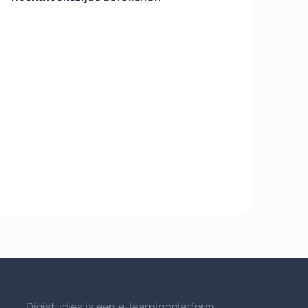
Digistudies is een e-learningplatform