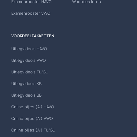
Examenrooster HAVO
Woordjes leren
Examenrooster VWO
VOORDEELPAKKETTEN
Uitlegvideo's HAVO
Uitlegvideo's VWO
Uitlegvideo's TL/GL
Uitlegvideo's KB
Uitlegvideo's BB
Online bijles (AI) HAVO
Online bijles (AI) VWO
Online bijles (AI) TL/GL