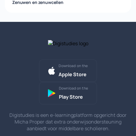
Zenuwen en zenuwcellen
Download on the
Apple Store
Download on the
Play Store
Digistudies is een e-learningplatform opgericht door
Micha Proper dat extra onderwijsondersteuning
aanbiedt voor middelbare scholieren.