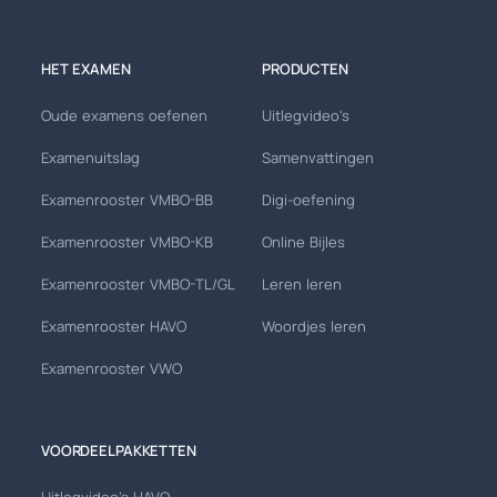
HET EXAMEN
PRODUCTEN
Oude examens oefenen
Uitlegvideo's
Examenuitslag
Samenvattingen
Examenrooster VMBO-BB
Digi-oefening
Examenrooster VMBO-KB
Online Bijles
Examenrooster VMBO-TL/GL
Leren leren
Examenrooster HAVO
Woordjes leren
Examenrooster VWO
VOORDEELPAKKETTEN