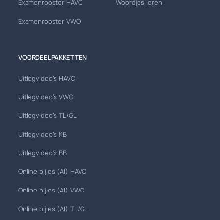
Examenrooster HAVO
Woordjes leren
Examenrooster VWO
VOORDEELPAKKETTEN
Uitlegvideo's HAVO
Uitlegvideo's VWO
Uitlegvideo's TL/GL
Uitlegvideo's KB
Uitlegvideo's BB
Online bijles (AI) HAVO
Online bijles (AI) VWO
Online bijles (AI) TL/GL