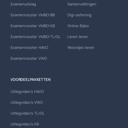
Examenuitslag
Samenvattingen
Examenrooster VMBO-BB
Digi-oefening
Examenrooster VMBO-KB
Online Bijles
Examenrooster VMBO-TL/GL
Leren leren
Examenrooster HAVO
Woordjes leren
Examenrooster VWO
VOORDEELPAKKETTEN
Uitlegvideo's HAVO
Uitlegvideo's VWO
Uitlegvideo's TL/GL
Uitlegvideo's KB