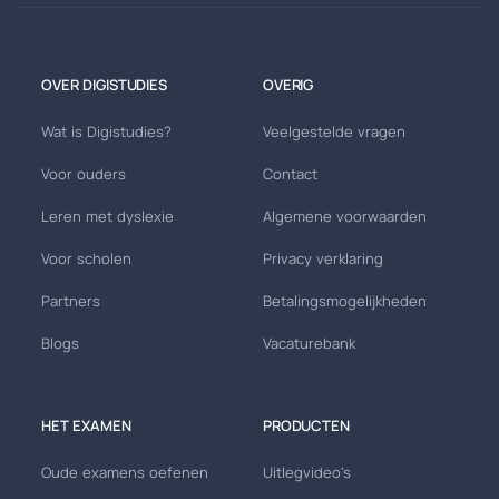
OVER DIGISTUDIES
OVERIG
Wat is Digistudies?
Veelgestelde vragen
Voor ouders
Contact
Leren met dyslexie
Algemene voorwaarden
Voor scholen
Privacy verklaring
Partners
Betalingsmogelijkheden
Blogs
Vacaturebank
HET EXAMEN
PRODUCTEN
Oude examens oefenen
Uitlegvideo's