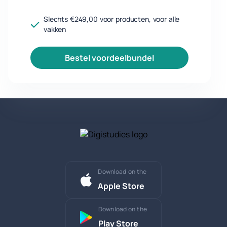
Slechts €249,00 voor producten, voor alle
vakken
bestel voordeelbundel
Download on the
Apple Store
Download on the
Play Store