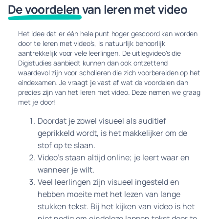
De voordelen
van leren met video
Het idee dat er één hele punt hoger gescoord kan worden
door te leren met video’s, is natuurlijk behoorlijk
aantrekkelijk voor vele leerlingen. De uitlegvideo's die
Digistudies aanbiedt kunnen dan ook ontzettend
waardevol zijn voor scholieren die zich voorbereiden op het
eindexamen. Je vraagt je vast af wat de voordelen dan
precies zijn van het leren met video. Deze nemen we graag
met je door!
Doordat je zowel visueel als auditief
geprikkeld wordt, is het makkelijker om de
stof op te slaan.
Video’s staan altijd online; je leert waar en
wanneer je wilt.
Veel leerlingen zijn visueel ingesteld en
hebben moeite met het lezen van lange
stukken tekst. Bij het kijken van video is het
niet nodig om eindeloze lappen tekst door te