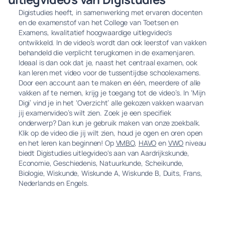
Digistudies heeft, in samenwerking met ervaren docenten
en de examenstof van het College van Toetsen en
Examens, kwalitatief hoogwaardige uitlegvideo's
ontwikkeld. In de video’s wordt dan ook leerstof van vakken
behandeld die verplicht terugkomen in de examenjaren.
Ideaal is dan ook dat je, naast het centraal examen, ook
kan leren met video voor de tussentijdse schoolexamens.
Door een account aan te maken en één, meerdere of alle
vakken af te nemen, krijg je toegang tot de video’s. In ‘Mijn
Digi’ vind je in het ‘Overzicht’ alle gekozen vakken waarvan
jij examenvideo’s wilt zien. Zoek je een specifiek
onderwerp? Dan kun je gebruik maken van onze zoekbalk.
Klik op de video die jij wilt zien, houd je ogen en oren open
en het leren kan beginnen! Op
VMBO
,
HAVO
en
VWO
niveau
biedt Digistudies uitlegvideo's aan van Aardrijkskunde,
Economie, Geschiedenis, Natuurkunde, Scheikunde,
Biologie, Wiskunde, Wiskunde A, Wiskunde B, Duits, Frans,
Nederlands en Engels.