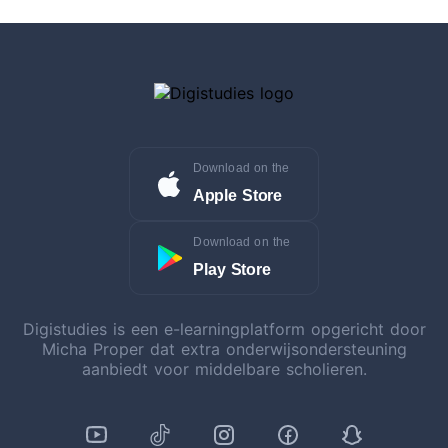
Download on the
Apple Store
Download on the
Play Store
Digistudies is een e-learningplatform opgericht door
Micha Proper dat extra onderwijsondersteuning
aanbiedt voor middelbare scholieren.