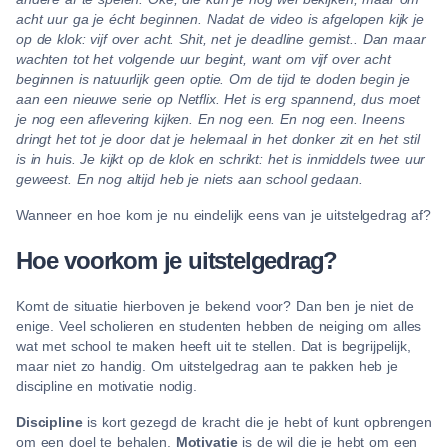
acht uur ga je écht beginnen. Nadat de video is afgelopen kijk je
op de klok: vijf over acht. Shit, net je deadline gemist.. Dan maar
wachten tot het volgende uur begint, want om vijf over acht
beginnen is natuurlijk geen optie. Om de tijd te doden begin je
aan een nieuwe serie op Netflix. Het is erg spannend, dus moet
je nog een aflevering kijken. En nog een. En nog een. Ineens
dringt het tot je door dat je helemaal in het donker zit en het stil
is in huis. Je kijkt op de klok en schrikt: het is inmiddels twee uur
geweest. En nog altijd heb je niets aan school gedaan.
Wanneer en hoe kom je nu eindelijk eens van je uitstelgedrag af?
Hoe voorkom je uitstelgedrag?
Komt de situatie hierboven je bekend voor? Dan ben je niet de
enige. Veel scholieren en studenten hebben de neiging om alles
wat met school te maken heeft uit te stellen. Dat is begrijpelijk,
maar niet zo handig. Om uitstelgedrag aan te pakken heb je
discipline en motivatie nodig.
Discipline
is kort gezegd de kracht die je hebt of kunt opbrengen
om een doel te behalen.
Motivatie
is de wil die je hebt om een