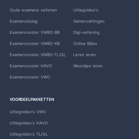
Oude examens oefenen
Uitlegvideo's
Examenuitslag
Samenvattingen
Examenrooster VMBO-BB
Digi-oefening
Examenrooster VMBO-KB
Online Bijles
Examenrooster VMBO-TL/GL
Leren leren
Examenrooster HAVO
Woordjes leren
Examenrooster VWO
VOORDEELPAKKETTEN
Uitlegvideo's VWO
Uitlegvideo's HAVO
Uitlegvideo's TL/GL