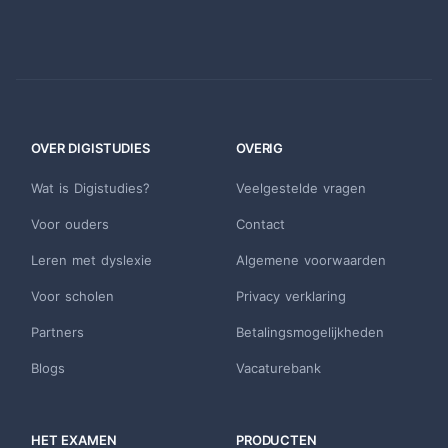
OVER DIGISTUDIES
OVERIG
Wat is Digistudies?
Veelgestelde vragen
Voor ouders
Contact
Leren met dyslexie
Algemene voorwaarden
Voor scholen
Privacy verklaring
Partners
Betalingsmogelijkheden
Blogs
Vacaturebank
HET EXAMEN
PRODUCTEN