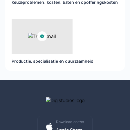
Keuzeproblemen: kosten, baten en opofferingskosten
Productie, specialisatie en duurzaamheid
Download on the
Apple Store