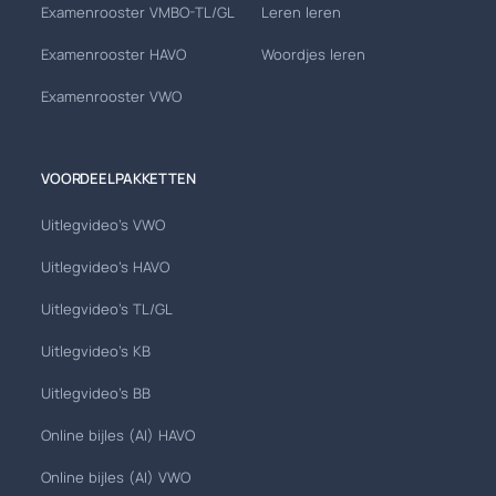
Examenrooster VMBO-TL/GL
Leren leren
Examenrooster HAVO
Woordjes leren
Examenrooster VWO
VOORDEELPAKKETTEN
Uitlegvideo's VWO
Uitlegvideo's HAVO
Uitlegvideo's TL/GL
Uitlegvideo's KB
Uitlegvideo's BB
Online bijles (AI) HAVO
Online bijles (AI) VWO