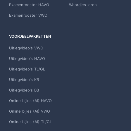
Examenrooster HAVO
Woordjes leren
Examenrooster VWO
VOORDEELPAKKETTEN
Uitlegvideo's VWO
Uitlegvideo's HAVO
Uitlegvideo's TL/GL
Uitlegvideo's KB
Uitlegvideo's BB
Online bijles (AI) HAVO
Online bijles (AI) VWO
Online bijles (AI) TL/GL