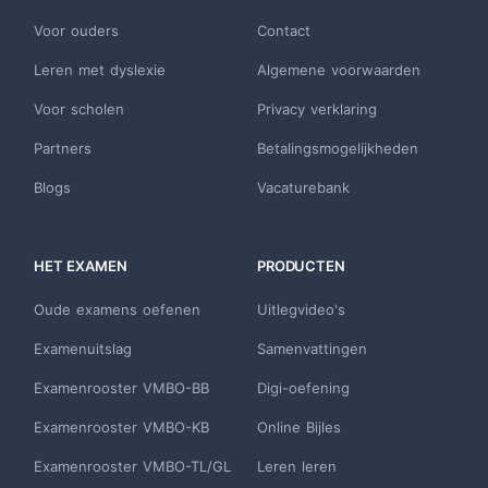
Voor ouders
Contact
Leren met dyslexie
Algemene voorwaarden
Voor scholen
Privacy verklaring
Partners
Betalingsmogelijkheden
Blogs
Vacaturebank
HET EXAMEN
PRODUCTEN
Oude examens oefenen
Uitlegvideo's
Examenuitslag
Samenvattingen
Examenrooster VMBO-BB
Digi-oefening
Examenrooster VMBO-KB
Online Bijles
Examenrooster VMBO-TL/GL
Leren leren