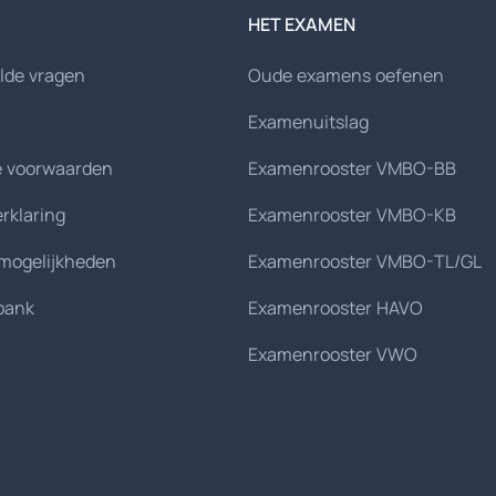
HET EXAMEN
lde vragen
Oude examens oefenen
Examenuitslag
 voorwaarden
Examenrooster VMBO-BB
erklaring
Examenrooster VMBO-KB
smogelijkheden
Examenrooster VMBO-TL/GL
bank
Examenrooster HAVO
Examenrooster VWO