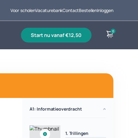
Voor scholen
Vacaturebank
Contact
Bestellen
Inloggen
0
start nu vanaf €12,50
Producten
A1: Informatieoverdracht
1. Trillingen