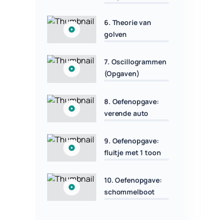
6. Theorie van
golven
7. Oscillogrammen
(Opgaven)
8. Oefenopgave:
verende auto
9. Oefenopgave:
fluitje met 1 toon
10. Oefenopgave:
schommelboot