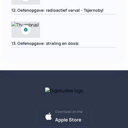
12. Oefenopgave: radioactief verval - Tsjernobyl
13. Oefenopgave: straling en dosis
Download on the
Apple Store