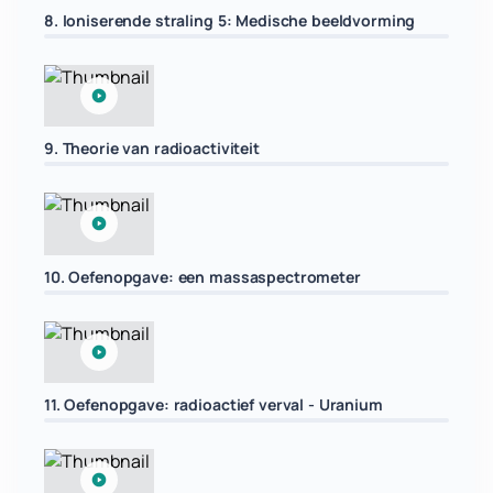
8. Ioniserende straling 5: Medische beeldvorming
9. Theorie van radioactiviteit
10. Oefenopgave: een massaspectrometer
11. Oefenopgave: radioactief verval - Uranium