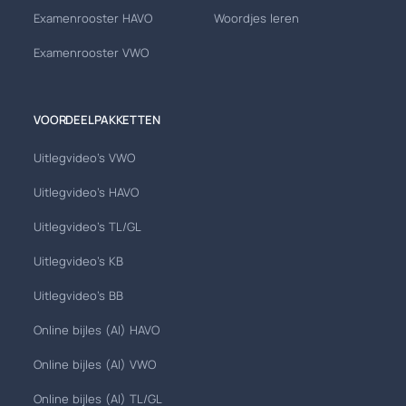
Examenrooster HAVO
Woordjes leren
Examenrooster VWO
VOORDEELPAKKETTEN
Uitlegvideo's VWO
Uitlegvideo's HAVO
Uitlegvideo's TL/GL
Uitlegvideo's KB
Uitlegvideo's BB
Online bijles (AI) HAVO
Online bijles (AI) VWO
Online bijles (AI) TL/GL