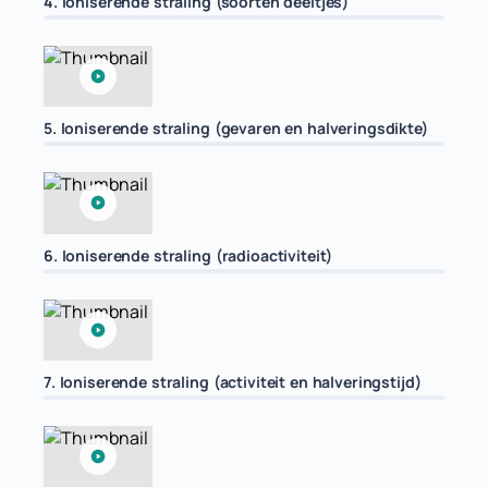
4. Ioniserende straling (soorten deeltjes)
5. Ioniserende straling (gevaren en halveringsdikte)
6. Ioniserende straling (radioactiviteit)
7. Ioniserende straling (activiteit en halveringstijd)