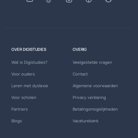
OVER DIGISTUDIES
OVERIG
Wat is Digistudies?
Veelgestelde vragen
Voor ouders
Contact
Leren met dyslexie
Algemene voorwaarden
Voor scholen
Privacy verklaring
Partners
Betalingsmogelijkheden
Blogs
Vacaturebank