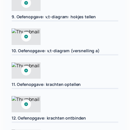
9. Oefenopgave: v,t-diagram: hokjes tellen
10. Oefenopgave: v,t-diagram (versnelling a)
11. Oefenopgave: krachten optellen
12. Oefenopgave: krachten ontbinden