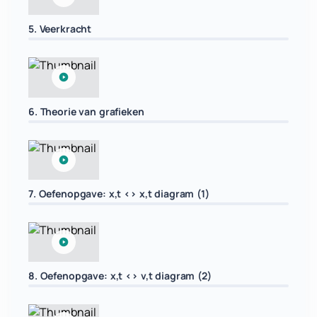
5. Veerkracht
6. Theorie van grafieken
7. Oefenopgave: x,t <> x,t diagram (1)
8. Oefenopgave: x,t <> v,t diagram (2)