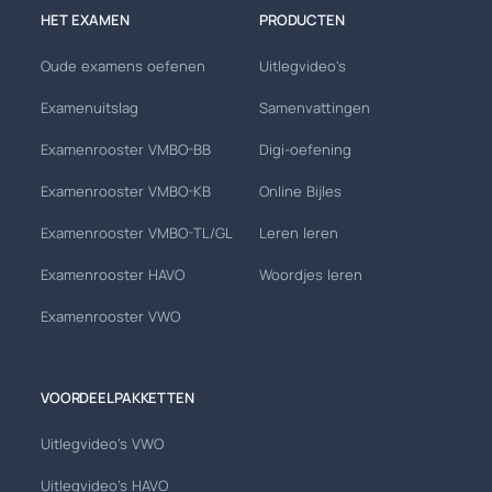
HET EXAMEN
PRODUCTEN
Oude examens oefenen
Uitlegvideo's
Examenuitslag
Samenvattingen
Examenrooster VMBO-BB
Digi-oefening
Examenrooster VMBO-KB
Online Bijles
Examenrooster VMBO-TL/GL
Leren leren
Examenrooster HAVO
Woordjes leren
Examenrooster VWO
VOORDEELPAKKETTEN
Uitlegvideo's VWO
Uitlegvideo's HAVO