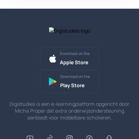
Download on the
Apple Store
Download on the
Play Store
Digistudies is een e-learningplatform opgericht door
Micha Proper dat extra onderwijsondersteuning
aanbiedt voor middelbare scholieren.