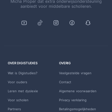
Micha Proper dat extra onderwijsondersteuning
aanbiedt voor middelbare scholieren.
OVER DIGISTUDIES
OVERIG
Wat is Digistudies?
Veelgestelde vragen
Voor ouders
Contact
Leren met dyslexie
Algemene voorwaarden
Voor scholen
Privacy verklaring
Partners
Betalingsmogelijkheden