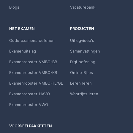
Blogs
Vacaturebank
HET EXAMEN
PRODUCTEN
Oude examens oefenen
Uitlegvideo's
Examenuitslag
Samenvattingen
Examenrooster VMBO-BB
Digi-oefening
Examenrooster VMBO-KB
Online Bijles
Examenrooster VMBO-TL/GL
Leren leren
Examenrooster HAVO
Woordjes leren
Examenrooster VWO
VOORDEELPAKKETTEN