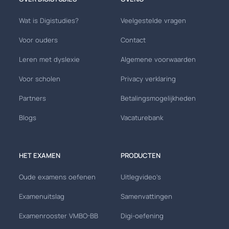
Wat is Digistudies?
Veelgestelde vragen
Voor ouders
Contact
Leren met dyslexie
Algemene voorwaarden
Voor scholen
Privacy verklaring
Partners
Betalingsmogelijkheden
Blogs
Vacaturebank
HET EXAMEN
PRODUCTEN
Oude examens oefenen
Uitlegvideo's
Examenuitslag
Samenvattingen
Examenrooster VMBO-BB
Digi-oefening