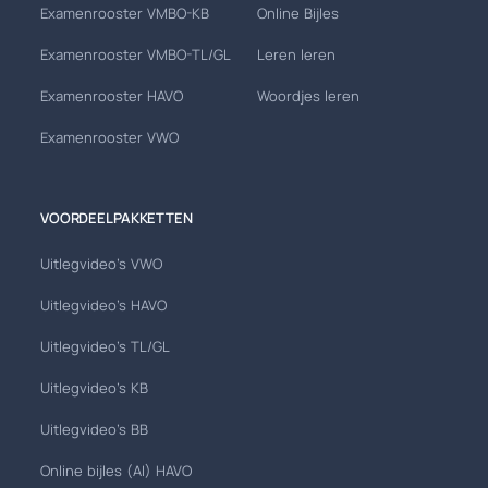
Examenrooster VMBO-KB
Online Bijles
Examenrooster VMBO-TL/GL
Leren leren
Examenrooster HAVO
Woordjes leren
Examenrooster VWO
VOORDEELPAKKETTEN
Uitlegvideo's VWO
Uitlegvideo's HAVO
Uitlegvideo's TL/GL
Uitlegvideo's KB
Uitlegvideo's BB
Online bijles (AI) HAVO