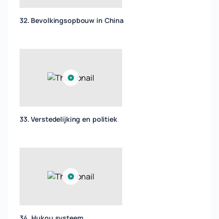
32. Bevolkingsopbouw in China
33. Verstedelijking en politiek
34. Hukou systeem