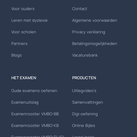
Voor ouders
Contact
Leren met dyslexie
Algemene voorwaarden
Voor scholen
Privacy verklaring
Partners
Betalingsmogelijkheden
Blogs
Vacaturebank
HET EXAMEN
PRODUCTEN
Oude examens oefenen
Uitlegvideo's
Examenuitslag
Samenvattingen
Examenrooster VMBO-BB
Digi-oefening
Examenrooster VMBO-KB
Online Bijles