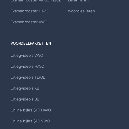
Examenrooster VMBO-TL/GL
Leren leren
Examenrooster HAVO
Woordjes leren
Examenrooster VWO
VOORDEELPAKKETTEN
Uitlegvideo's VWO
Uitlegvideo's HAVO
Uitlegvideo's TL/GL
Uitlegvideo's KB
Uitlegvideo's BB
Online bijles (AI) HAVO
Online bijles (AI) VWO