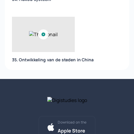
35. Ontwikkeling van de steden in China
Download on the
Apple Store